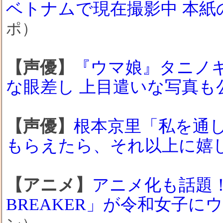
ベトナムで現在撮影中 本紙
ポ）
【声優】
『ウマ娘』タニノ
な眼差し 上目遣いな写真も
【声優】
根本京里「私を通
もらえたら、それ以上に嬉
【アニメ】
アニメ化も話題！
BREAKER」が令和女子に