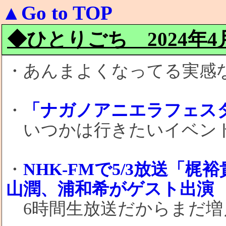
▲Go to TOP
◆ひとりごち 2024年4月3
・あんまよくなってる実感
・
「ナガノアニエラフェスタ2
いつかは行きたいイベント(
・
NHK-FMで5/3放送「
山潤、浦和希がゲスト出演
6時間生放送だからまだ増