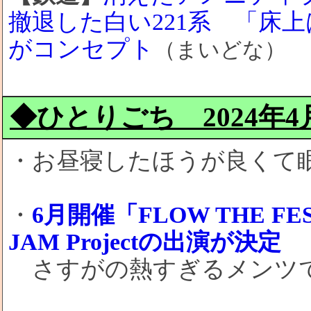
撤退した白い221系 「床
がコンセプト
（まいどな）
◆ひとりごち 2024年4月2
・お昼寝したほうが良くて
・
6月開催「FLOW THE FES
JAM Projectの出演が決定
さすがの熱すぎるメンツ