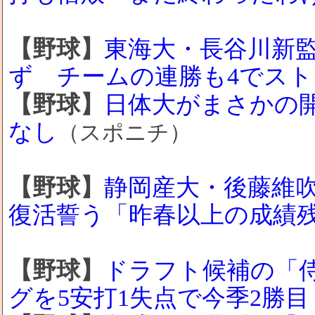
【野球】
東海大・長谷川新
ず チームの連勝も4でスト
【野球】
日体大がまさかの開
なし
（スポニチ）
【野球】
静岡産大・後藤維
復活誓う「昨春以上の成績
【野球】
ドラフト候補の「
グを5安打1失点で今季2勝