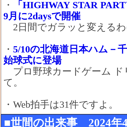
・
「HIGHWAY STAR PARTY
9月に2daysで開催
2日間でガラッと変えるわ
・
5/10の北海道日本ハム
始球式に登場
プロ野球カードゲーム ド
て。
・Web拍手は31件ですよ。
■世間の出来事 2024年4月