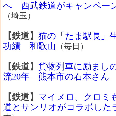
へ 西武鉄道がキャンペー
（埼玉）
【鉄道】
猫の「たま駅長」生
功績 和歌山
（毎日）
【鉄道】
貨物列車に励まし
流20年 熊本市の石本さん
【鉄道】
マイメロ、クロミ
道とサンリオがコラボした