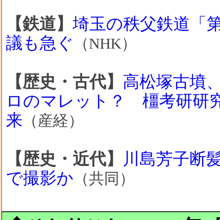
【鉄道】
埼玉の秩父鉄道「第
議も急ぐ
（NHK）
【歴史・古代】
高松塚古墳
ロのマレット？ 橿考研研
来
（産経）
【歴史・近代】
川島芳子断髪
で撮影か
（共同）