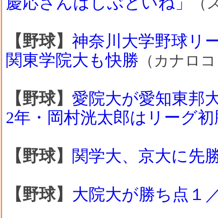
慶応さんはしぶといね」
（
【野球】
神奈川大学野球リ
関東学院大も快勝
（カナロコ
【野球】
愛院大が愛知東邦大
2年・岡村洸太郎はリーグ初
【野球】
関学大、京大に先
【野球】
大院大が勝ち点１