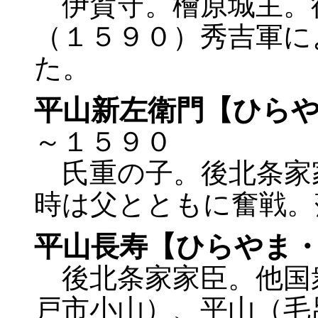
伊賀守。檜原城主。
（１５９０）秀吉軍に
た。
平山新左衛門【ひら
～１５９０
氏重の子。後北条家
時は父とともに奮戦。
平山長寿【ひらやま
後北条家家臣。他国
戸市小山）、平山（毛