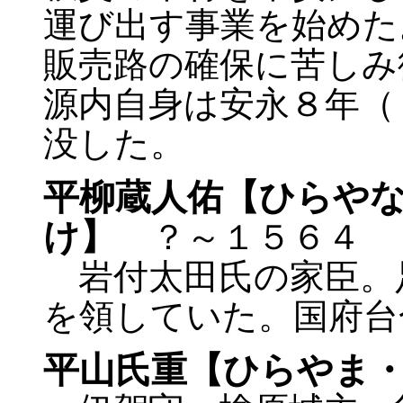
運び出す事業を始めた
販売路の確保に苦しみ
源内自身は安永８年（
没した。
平柳蔵人佑【ひらや
け】
？～１５６４
岩付太田氏の家臣。
を領していた。国府台
平山氏重【ひらやま