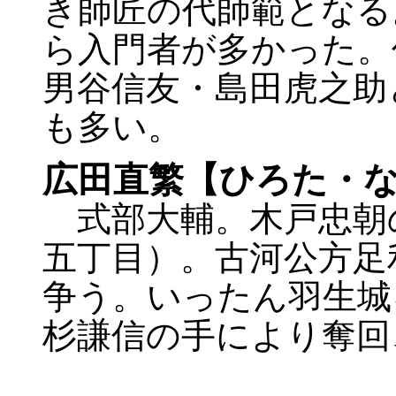
き師匠の代師範となる
ら入門者が多かった。
男谷信友・島田虎之助
も多い。
広田直繁【ひろた・
式部大輔。木戸忠朝
五丁目）。古河公方足
争う。いったん羽生城
杉謙信の手により奪回