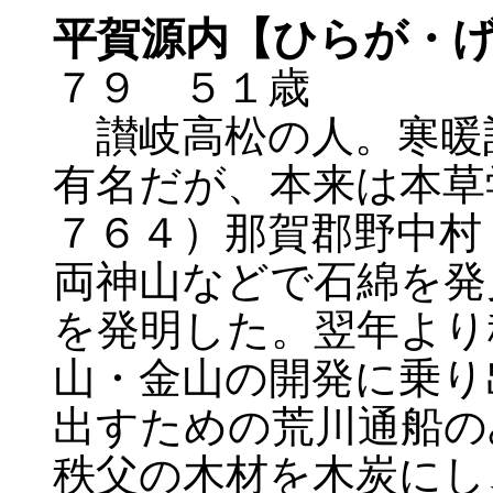
平賀源内【ひらが・
７９ ５１歳
讃岐高松の人。寒暖
有名だが、本来は本草
７６４）那賀郡野中村
両神山などで石綿を発
を発明した。翌年より
山・金山の開発に乗り
出すための荒川通船の
秩父の木材を木炭にし